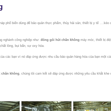
g
áp phổ biến dùng để bảo quản thực phẩm, thủy hải sản, thiết bị y tế ….kéo d
ng nghành công nghiệp như:
đóng gói hút chân không
máy móc, thiết bị đi
chất lỏng, bụi bẩn, sự oxy hóa.
g của các bạn vì nó đáp ứng được nhu cầu bảo quản hàng hóa của bạn một c
t chân không
, chúng tôi cam kết sẽ đáp ứng được những yêu cầu khắt khe 