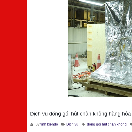
Dịch vụ đóng gói hút chân không hàng hóa
By
tinh kiendo
Dịch vụ
dong goi hut chan khong