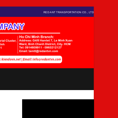
RED ANT TRANSPORTATION CO., LTD
Video
Player