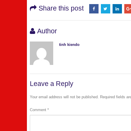
Share this post
Author
tinh kiendo
Leave a Reply
Your email address will not be published.
Required fields a
Comment
*