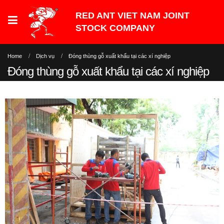
Home
Dịch vụ
Đóng thùng gỗ xuất khẩu tại các xí nghiệp
Đóng thùng gỗ xuất khẩu tại các xí nghiệp