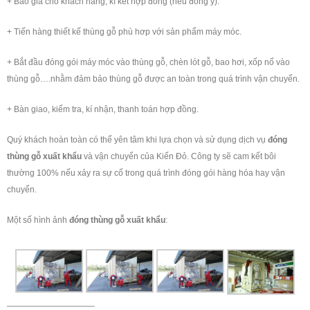
+ Báo giá cho khách hàng, kí kết hợp đồng (nếu đồng ý).
+ Tiến hàng thiết kế thùng gỗ phù hơp với sản phẩm máy móc.
+ Bắt đầu đóng gói máy móc vào thùng gỗ, chèn lót gỗ, bao hơi, xốp nổ vào
thùng gỗ….nhằm đảm bảo thùng gỗ được an toàn trong quá trình vận chuyển.
+ Bàn giao, kiểm tra, kí nhận, thanh toán hợp đồng.
Quý khách hoàn toàn có thể yên tâm khi lựa chọn và sử dụng dịch vụ
đóng
thùng gỗ xuất khẩu
và vận chuyển của Kiến Đỏ. Công ty sẽ cam kết bôi
thường 100% nếu xảy ra sự cố trong quá trình đóng gói hàng hóa hay vận
chuyển.
Một số hình ảnh
đóng thùng gỗ xuất khẩu
:
——————————–