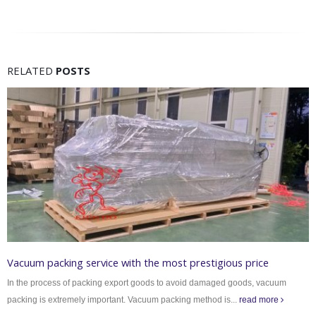
RELATED
POSTS
Dịch vụ đóng thùng gỗ tại các khu công nghiệp
Đóng thùng gỗ Với hơn 15 năm hoạt động trong ngành đóng thùng gỗ, pallet
gỗ. Công ty Kiến Đỏ...
read more