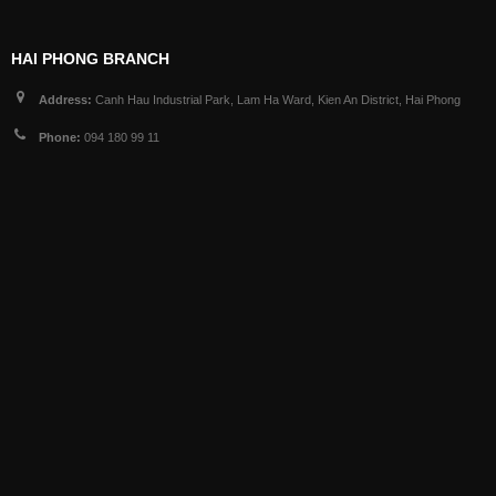
HAI PHONG BRANCH
Address:
Canh Hau Industrial Park, Lam Ha Ward, Kien An District, Hai Phong
Phone:
094 180 99 11