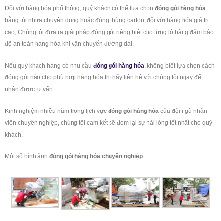
Đối với hàng hóa phổ thông, quý khách có thể lựa chọn
đóng gói
hàng hóa
bằng túi nhựa chuyên dụng hoặc đóng thùng carton, đối với hàng hóa giá trị
cao, Chúng tôi đưa ra giải pháp đóng gói riêng biệt cho từng lô hàng đảm bảo
độ an toàn hàng hóa khi vận chuyển đường dài.
Nếu quý khách hàng có nhu cầu
đóng gói hàng hóa
, không biết lựa chọn cách
đóng gói nào cho phù hợp hàng hóa thì hãy liên hệ với chúng tôi ngay để
nhận được tư vấn.
Kinh nghiệm nhiều năm trong lịch vực
đóng gói hàng hóa
của đội ngũ nhân
viên chuyên nghiệp, chúng tôi cam kết sẽ đem lại sự hài lòng tốt nhất cho quý
khách.
Một số hình ảnh
đóng gói hàng hóa chuyên nghiệp
:
————————-