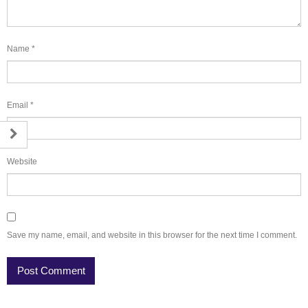
Name
*
Email
*
Website
Save my name, email, and website in this browser for the next time I comment.