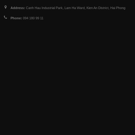
Address:
Canh Hau Industrial Park, Lam Ha Ward, Kien An District, Hai Phong
Phone:
094 180 99 11