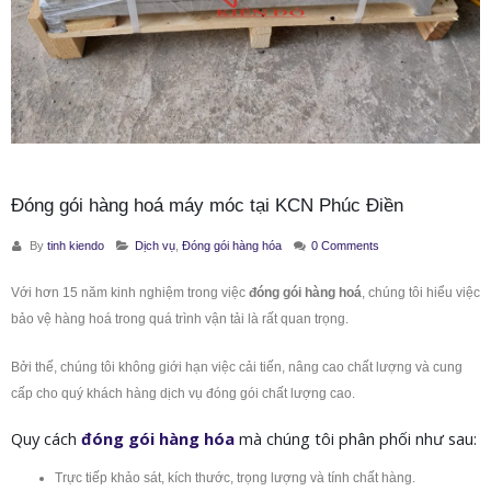
Đóng gói hàng hoá máy móc tại KCN Phúc Điền
By
tinh kiendo
Dịch vụ
,
Đóng gói hàng hóa
0 Comments
Với hơn 15 năm kinh nghiệm trong việc
đóng gói hàng hoá
, chúng tôi hiểu việc
bảo vệ hàng hoá trong quá trình vận tải là rất quan trọng.
Bởi thế, chúng tôi không giới hạn việc cải tiến, nâng cao chất lượng và cung
cấp cho quý khách hàng dịch vụ đóng gói chất lượng cao.
Quy cách
đóng gói hàng hóa
mà chúng tôi phân phối như sau:
Trực tiếp khảo sát, kích thước, trọng lượng và tính chất hàng.