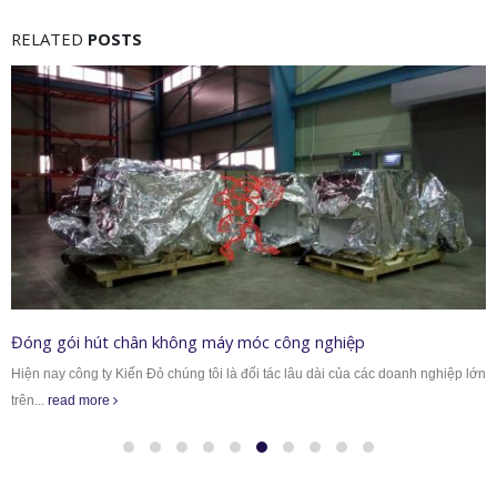
RELATED
POSTS
Đóng gói hút chân không máy móc công nghiệp
Hiện nay công ty Kiến Đỏ chúng tôi là đối tác lâu dài của các doanh nghiệp lớn
trên...
read more