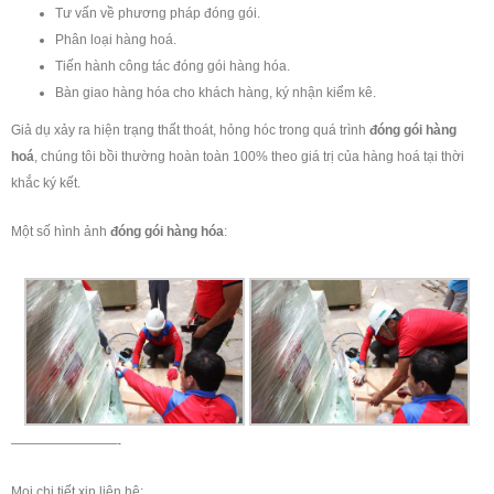
Tư vấn về phương pháp đóng gói.
Phân loại hàng hoá.
Tiến hành công tác đóng gói hàng hóa.
Bàn giao hàng hóa cho khách hàng, ký nhận kiểm kê.
Giả dụ xảy ra hiện trạng thất thoát, hỏng hóc trong quá trình
đóng gói hàng
hoá
, chúng tôi bồi thường hoàn toàn 100% theo giá trị của hàng hoá tại thời
khắc ký kết.
Một số hình ảnh
đóng gói hàng hóa
:
————————-
Mọi chi tiết xin liên hệ: