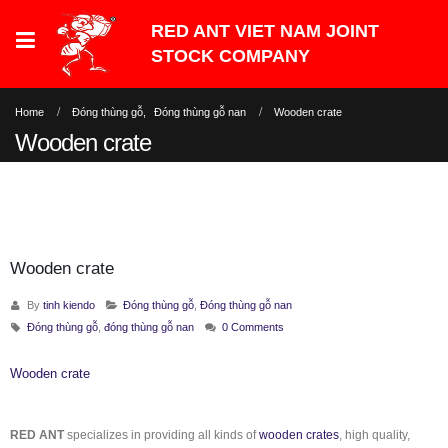
Home
Đóng thùng gỗ
,
Đóng thùng gỗ nan
Wooden crate
Wooden crate
Wooden crate
By
tinh kiendo
Đóng thùng gỗ
,
Đóng thùng gỗ nan
Đóng thùng gỗ
,
đóng thùng gỗ nan
0 Comments
Wooden crate
RED ANT
specializes in providing all kinds of
wooden crates
, high quality,