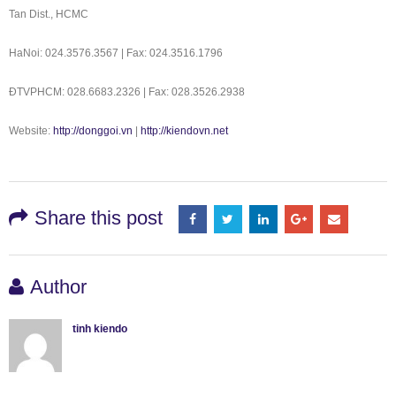
Tan Dist., HCMC
HaNoi: 024.3576.3567 | Fax: 024.3516.1796
ÐTVPHCM: 028.6683.2326 | Fax: 028.3526.2938
Website:
http://donggoi.vn
|
http://kiendovn.net
Share this post
Author
tinh kiendo