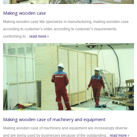
Making wooden case
Making wooden case We specialize in manufacturing, making wooden case
according to customer’s order, according to customer’s requirements,
conforming to...
read more
Making wooden case of machinery and equipment
Making wooden case of machinery and equipment are increasingly diverse
and are being used by businesses because of the outstanding...
read more