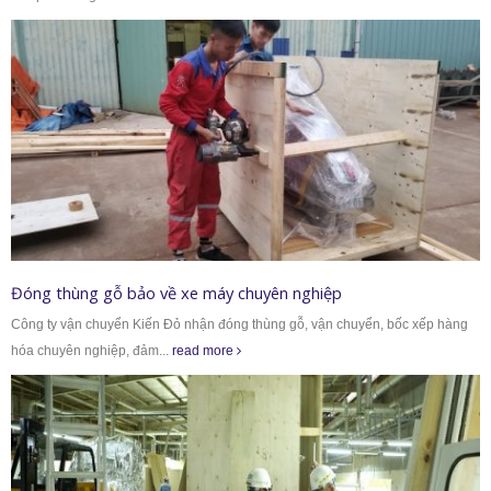
Đóng thùng gỗ bảo về xe máy chuyên nghiệp
Công ty vận chuyển Kiến Đỏ nhận đóng thùng gỗ, vận chuyển, bốc xếp hàng
hóa chuyên nghiệp, đảm...
read more