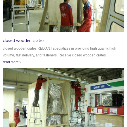
closed wooden crates
closed wooden crates RED ANT specializes in providing high quality, high
volume, fast delivery, and fasteners. Receive closed wooden crates...
read more