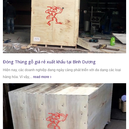
Đóng Thùng gỗ giá rẻ xuất khẩu tại Bình Dương
Hiện nay, các doanh nghiệp đang ngày càng phát triển với đa dạng các loại
hàng hóa. Vì vậy,...
read more