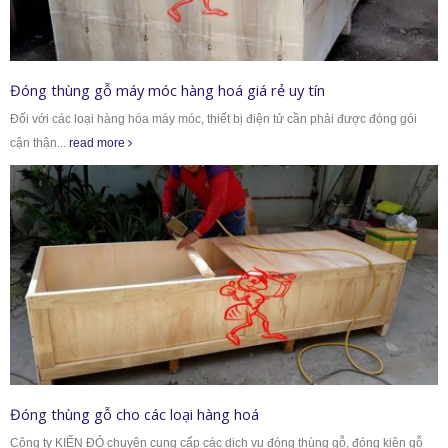
Đóng thùng gỗ máy móc hàng hoá giá rẻ uy tín
Đối với các loại hàng hóa máy móc, thiết bị điện tử cần phải được đóng gói
cận thận...
read more
Đóng thùng gỗ cho các loại hàng hoá
Công ty KIẾN ĐỎ chuyên cung cấp các dịch vụ đóng thùng gỗ, đóng kiện gỗ