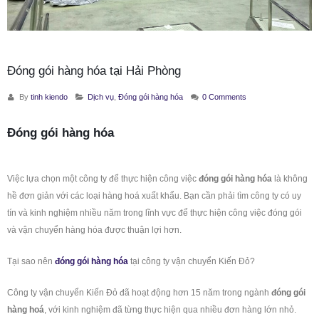
Đóng gói hàng hóa tại Hải Phòng
By
tinh kiendo
Dịch vụ
,
Đóng gói hàng hóa
0 Comments
Đóng gói hàng hóa
Việc lựa chọn một công ty để thực hiện công việc
đóng gói hàng hóa
là không
hề đơn giản với các loại hàng hoá xuất khẩu. Bạn cần phải tìm công ty có uy
tín và kinh nghiệm nhiều năm trong lĩnh vực để thực hiện công việc đóng gói
và vận chuyển hàng hóa được thuận lợi hơn.
Tại sao nên
đóng gói hàng hóa
tại công ty vận chuyển Kiến Đỏ?
Công ty vận chuyển Kiến Đỏ đã hoạt động hơn 15 năm trong ngành
đóng gói
hàng hoá
, với kinh nghiệm đã từng thực hiện qua nhiều đơn hàng lớn nhỏ.