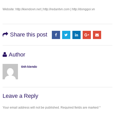
Website: http://kiendovn.net | http://redantvn.com | http://donggoi.vn
Share this post
Author
tinh kiendo
Leave a Reply
Your email address will not be published.
Required fields are marked
*