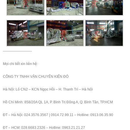
————————-
Mọi chi tiết xin liên hệ:
CÔNG TY TNHH VẬN CHUYỂN KIẾN ĐỎ
Hà Nội: Lô CN2 – KCN Ngọc Hồi – H. Thanh Trì – Hà Nội
Hồ Chí Minh: 858/20A QL 1A, P. Bình Trị Đông A, Q. Bình Tân, TP.HCM
ĐT – Hà Nội: 024.3576.3567 | 0914.72.99.11 – Hotline: 0913.06.35.90
ĐT – HCM: 028.6683.2326 – Hotline: 0963.21.21.27