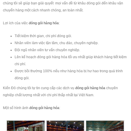
chúng tôi sẽ giúp bạn giải quyết mọi vấn đề từ khâu đóng gói đến khâu vận
chuyển hàng một cách nhanh chóng, an toàn nhất.
Lợi ích của việc
đóng gói hàng hóa
:
Tiết kiệm thời gian, chi phí đóng gói.
Nhân viên làm việc tận tâm, chu đáo, chuyên nghiệp.
Đội ngũ nhân viên tư vấn chuyên nghiệp.
Lên kế hoạch đóng gói hàng hóa tối ưu nhất giúp khách hàng tiết kiệm
chi phí.
Được bồi thường 100% nếu như hàng hóa bị hư hao trong quá trình
đóng gói.
Kiến Đỏ chúng tôi tự tin cung cấp các dịch vụ
đóng gói hàng hóa
chuyên
nghiệp chất lượng nhất với chi phí thấp nhất tại Việt Nam.
Một số hình ảnh
đóng gói hàng hóa
: