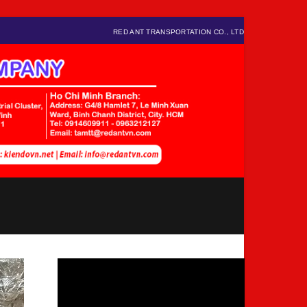
RED ANT TRANSPORTATION CO., LTD
Video
Player