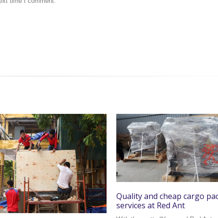
next time I comment.
Quality and cheap cargo pa
services at Red Ant