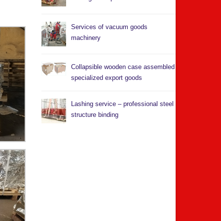
Services of vacuum goods
machinery
Collapsible wooden case assembled
specialized export goods
Lashing service – professional steel
structure binding