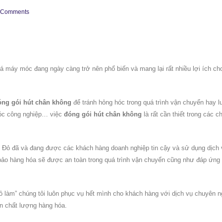
 Comments
á máy móc đang ngày càng trở nên phổ biến và mang lại rất nhiều lợi ích ch
óng gói hút chân không
để tránh hỏng hóc trong quá trình vận chuyển hay l
 móc công nghiệp… việc
đóng gói hút chân không
là rất cần thiết trong các c
Đỏ đã và đang được các khách hàng doanh nghiệp tin cậy và sử dụng dịch 
bảo hàng hóa sẽ được an toàn trong quá trình vận chuyển cũng như đáp ứng
làm” chúng tôi luôn phục vụ hết mình cho khách hàng với dịch vụ chuyên n
àn chất lượng hàng hóa.