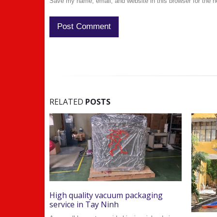
Save my name, email, and website in this browser for the 
RELATED
POSTS
aking
High quality vacuum packaging
service in Tay Ninh