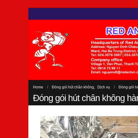
Home
Đóng gói hút chân không
,
Dịch vụ
Đóng gói h
Đóng gói hút chân không hà