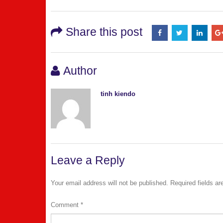
Share this post
Author
tinh kiendo
Leave a Reply
Your email address will not be published.
Required fields a
Comment
*