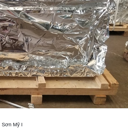
N Sơn Mỹ I