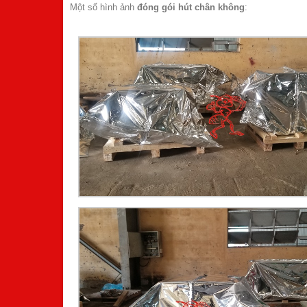
Một số hình ảnh
đóng gói hút chân không
: