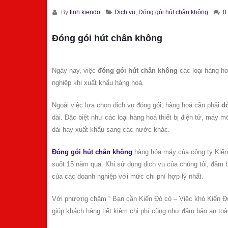
By
tinh kiendo
Dịch vụ
,
Đóng gói hút chân không
0
Đóng gói hút chân không
Ngày nay, việc
đóng gói hút chân không
các loại hàng ho
nghiệp khi xuất khẩu hàng hoá.
Ngoài việc lựa chọn dịch vụ đóng gói, hàng hoá cần phải
đ
dài. Đặc biệt như các loại hàng hoá thiết bị điện tử, máy
dài hay xuất khẩu sang các nước khác.
Đóng gói hút chân không
hàng hóa máy của công ty Kiến 
suốt 15 năm qua. Khi sử dụng dịch vụ của chúng tôi, đảm 
của các doanh nghiệp với mức chi phí hợp lý nhất.
Với phương châm “ Bạn cần Kiến Đỏ có – Việc khó Kiến Đỏ 
giúp khách hàng tiết kiệm chi phí cũng như đảm bảo an to