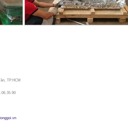
 Tân, TP.HCM
3.06.35.90
donggoi.vn