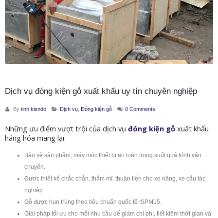
Dịch vụ đóng kiện gỗ xuất khẩu uy tín chuyên nghiệp
By
tinh kiendo
Dịch vụ
,
Đóng kiện gỗ
0 Comments
Những ưu điểm vượt trội của dịch vụ
đóng kiện gỗ
xuất khẩu
hảng hóa mang lại:
Bảo vệ sản phẩm, máy móc thiết bị an toàn trong suốt quá trình vận
chuyển.
Đươc thiết kế chắc chắn, thẩm mĩ, thuận tiện cho xe nâng, xe cẩu tác
nghiệp.
Gỗ được hun trùng theo tiêu chuẩn quốc tế ISPM15.
Giải pháp tối ưu cho mỗi nhu cầu để giảm chi phí, tiết kiệm thời gian và