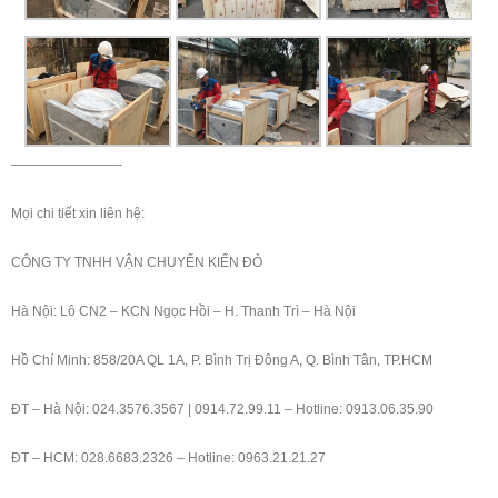
————————-
Mọi chi tiết xin liên hệ:
CÔNG TY TNHH VẬN CHUYỂN KIẾN ĐỎ
Hà Nội: Lô CN2 – KCN Ngọc Hồi – H. Thanh Trì – Hà Nội
Hồ Chí Minh: 858/20A QL 1A, P. Bình Trị Đông A, Q. Bình Tân, TP.HCM
ĐT – Hà Nội: 024.3576.3567 | 0914.72.99.11 – Hotline: 0913.06.35.90
ĐT – HCM: 028.6683.2326 – Hotline: 0963.21.21.27