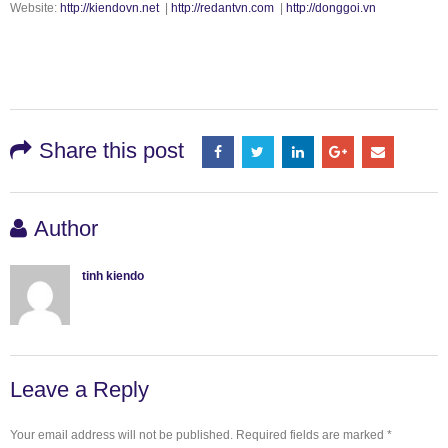
Website:
http://kiendovn.net
|
http://redantvn.com
|
http://donggoi.vn
Share this post
Author
tinh kiendo
Leave a Reply
Your email address will not be published.
Required fields are marked
*