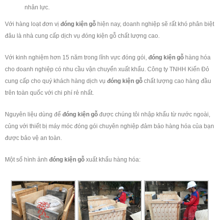
nhân lực.
Với hàng loạt đơn vị
đóng kiện gỗ
hiện nay, doanh nghiệp sẽ rất khó phân biệt
đâu là nhà cung cấp dịch vụ đóng kiện gỗ chất lượng cao.
Với kinh nghiệm hơn 15 năm trong lĩnh vực đóng gói,
đóng kiện gỗ
hàng hóa
cho doanh nghiệp có nhu cầu vận chuyển xuất khẩu. Công ty TNHH Kiến Đỏ
cung cấp cho quý khách hàng dịch vụ
đóng kiện gỗ
chất lượng cao hàng đầu
trên toàn quốc với chi phí rẻ nhất.
Nguyên liệu dùng để
đóng
kiện gỗ
được chúng tôi nhập khẩu từ nước ngoài,
củng với thiết bị máy móc đóng gói chuyên nghiệp đảm bảo hàng hóa của bạn
được bảo vệ an toàn.
Một số hình ảnh
đóng
kiện
gỗ
xuất khẩu hàng hóa: