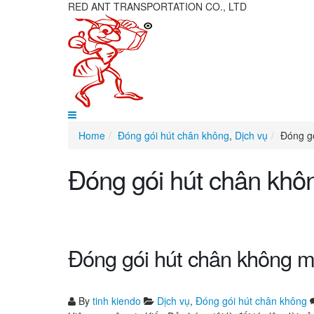
RED ANT TRANSPORTATION CO., LTD
Home
Đóng gói hút chân không
,
Dịch vụ
Đóng g
Đóng gói hút chân khô
Đóng gói hút chân không 
By
tinh kiendo
Dịch vụ
,
Đóng gói hút chân không