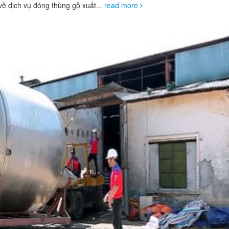
ề dịch vụ đóng thùng gỗ xuất...
read more