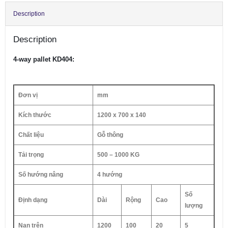
Description
Description
4-way pallet KD404:
Đơn vị
mm
Kích thước
1200 x 700 x 140
Chất liệu
Gỗ thông
Tải trọng
500 – 1000 KG
Số hướng nâng
4 hướng
Số
Định dạng
Dài
Rộng
Cao
lượng
Nan trên
1200
100
20
5