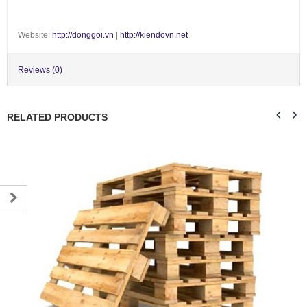
Website:
http://donggoi.vn
|
http://kiendovn.net
Reviews (0)
RELATED PRODUCTS