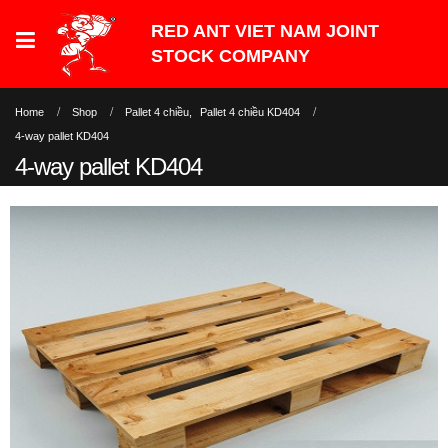
Home
Shop
Pallet 4 chiều
,
Pallet 4 chiều KD404
4-way pallet KD404
4-way pallet KD404