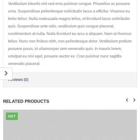
Vestibulum lobortis nisl sed eros pulvinar congue. Phasellus ac posuere
urna. Suspendisse pellentesque sollicitudin lacus a efficitur. Vivamus eu
tortor tellus. Nulla malesuada magna tellus, et tincidunt lacus sollicitudin
quis. Suspendisse ante odio, vestibulum quis congue placerat,
condimentum at nulla. Nulla tincidunt eu arcu a aliquam. Nam at rhoncus
tellus. Nunc non finibus nibh, non pellentesque dolor. Vestibulum pretium
posuere purus, id ullamcorper sem venenatis quis. In mauris lorem,
volutpat eu nisl eget, posuere auctor ex. Cras pulvinar nunc sagittis
venenatis placerat.
Reviews (0)
RELATED PRODUCTS