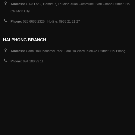
Address:
G4/8 Lot 2, Hamlet 7, Le Minh Xuan Commune, Binh Chanh District, Ho
Chi Minh City
Phone:
028 6683 2326 | Hotline: 0963 21 21 27
HAI PHONG BRANCH
Address:
Canh Hau Industrial Park, Lam Ha Ward, Kien An District, Hai Phong
Phone:
094 180 99 11