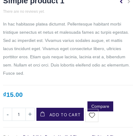
Simple product 1
There are no reviews yet.
In hac habitasse platea dictumst. Pellentesque habitant morbi
tristique senectus et netus et malesuada fames ac turpis egestas.
Sed ac imperdiet est. Vivamus varius sodales augue, et mattis
lacus tincidunt eget. Vivamus eget consectetur libero, ultricies
porttitor eros. Etiam quis neque lacinia, lacinia erat a, bibendum
sem. Nullam et orci orci. Duis lobortis eleifend odio ac elementum.
Fusce sed.
₫
15.00
Compare
ADD TO CART