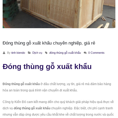
Đóng thùng gỗ xuất khẩu chuyên nghiệp, giá rẻ
By
tinh kiendo
Dịch vụ
đóng thùng gỗ xuất khẩu
0 Comments
Đóng thùng gỗ xuất khẩu
Đóng thùng
gỗ xuất khẩu
ở đâu chất lượng, uy tín, giá rẻ mà đảm bảo hàng
hóa an toàn trong quá trình vận chuyển đi xuất khẩu.
Công ty Kiến Đỏ cam kết mang đến cho quý khách giải pháp hiệu quả thực về
dịch vụ
đóng thùng gỗ xuất khẩu
chuyên nghiệp. Đặc biệt, chi phí cạnh tranh
nhưng vẫn đáp ứng được yêu cầu khắt khe về
chất lượng trong nước và quốc