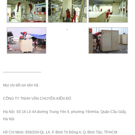
——————————–
Mọi chi tiết xin liên hệ:
CÔNG TY TNHH VẬN CHUYỂN KIẾN ĐỎ
Hà Nội: Số 16 Lô 4A đường Trung Yên 6, phường YênHòa, Quận Cầu Giấy,
Hà Nội
Hồ Chí Minh: 858/20A QL 1A, P. Bình Trị Đông A, Q. Bình Tân, TP.HCM