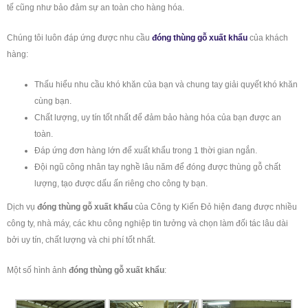
tế cũng như bảo đảm sự an toàn cho hàng hóa.
Chúng tôi luôn đáp ứng được nhu cầu
đóng thùng gỗ xuất khẩu
của khách
hàng:
Thấu hiểu nhu cầu khó khăn của bạn và chung tay giải quyết khó khăn
cùng bạn.
Chất lượng, uy tín tốt nhất để đảm bảo hàng hóa của bạn được an
toàn.
Đáp ứng đơn hàng lớn để xuất khẩu trong 1 thời gian ngắn.
Đội ngũ công nhân tay nghề lâu năm để đóng được thùng gỗ chất
lượng, tạo được dấu ấn riêng cho công ty bạn.
Dịch vụ
đóng
thùng gỗ
xuất khẩu
của Công ty Kiến Đỏ hiện đang được nhiều
công ty, nhà máy, các khu công nghiệp tin tưởng và chọn làm đối tác lâu dài
bởi uy tín, chất lượng và chi phí tốt nhất.
Một số hình ảnh
đóng
thùng gỗ
xuất khẩu
: