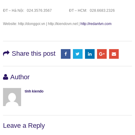
ĐT – Hà Nội: 024.3576.3567 ĐT – HCM: 028.6683.2326
Website: http://donggoi.vn | http://kiendovn.net |
http://redantvn.com
Share this post
Author
tinh kiendo
Leave a Reply