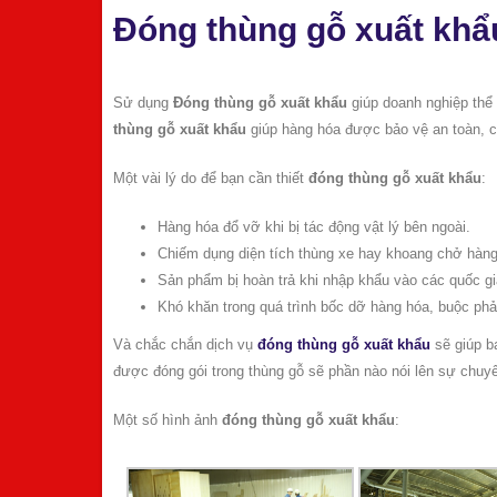
Đóng thùng gỗ xuất khẩ
Sử dụng
Đóng thùng gỗ xuất khẩu
giúp doanh nghiệp thể
thùng gỗ
xuất khẩu
giúp hàng hóa được bảo vệ an toàn, 
Một vài lý do để bạn cần thiết
đóng thùng
gỗ
xuất khẩu
:
Hàng hóa đổ vỡ khi bị tác động vật lý bên ngoài.
Chiếm dụng diện tích thùng xe hay khoang chở hàn
Sản phẩm bị hoàn trả khi nhập khẩu vào các quốc gi
Khó khăn trong quá trình bốc dỡ hàng hóa, buộc phả
Và chắc chắn dịch vụ
đóng thùng gỗ xuất khẩu
sẽ giúp b
được đóng gói trong thùng gỗ sẽ phần nào nói lên sự chuy
Một số hình ảnh
đóng thùng gỗ xuất khẩu
: