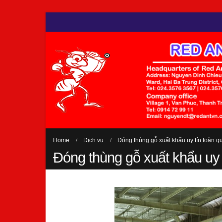
Home
Dịch vụ
Đóng thùng gỗ xuất khẩu uy tín toàn q
Đóng thùng gỗ xuất khẩu uy 