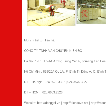
—————————–
Mọi chi tiết xin liên hệ:
CÔNG TY TNHH VẬN CHUYỂN KIẾN ĐỎ
Hà Nội: Số 16 Lô 4A đường Trung Yên 6, phường Yên Hòa
Hồ Chí Minh: 858/20A QL 1A, P. Bình Trị Đông A, Q. Bình
ĐT – Hà Nội: 024.3576.3567 | 024.3576.3527
ĐT – HCM: 028.6683.2326
Website: http://donggoi.vn | http://kiendovn.net | http://red