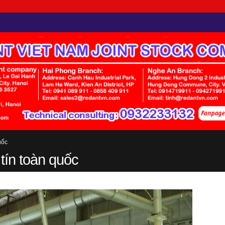
uốc
tín toàn quốc