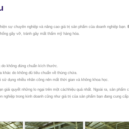
u
 hiện sự chuyên nghiệp và nâng cao giá trị sản phẩm của doanh nghiệp bạn.
chống gãy vỡ, tránh gây mất thẩm mỹ hàng hóa.
g do không đúng chuẩn kích thước.
a khác do không đủ tiêu chuẩn về thùng chứa.
i sử dụng nhiều nhân công nên mất thời gian và không khoa học.
ạn giải quyết những lo ngại trên một cáchhiệu quả nhất. Ngoài ra, sản phẩm 
ên nghiệp trong kinh doanh cũng như giá trị của sản phẩm bạn đang cung cấp