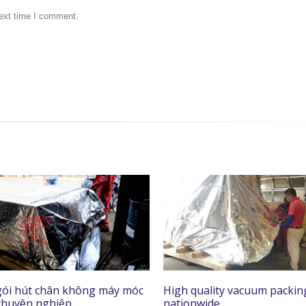
next time I comment.
ói hút chân không máy móc
High quality vacuum packin
 chuyên nghiệp
nationwide