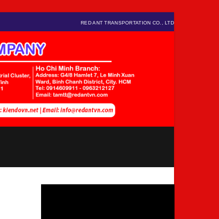
RED ANT TRANSPORTATION CO., LTD
Video
Player