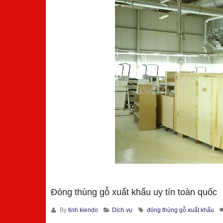
Đóng thùng gỗ xuất khẩu uy tín toàn quốc
By
tinh kiendo
Dịch vụ
đóng thùng gỗ xuất khẩu