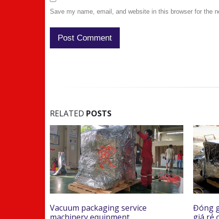
Save my name, email, and website in this browser for the 
RELATED
POSTS
Vacuum packaging service
Đóng g
am
machinery equipment
giá rẻ