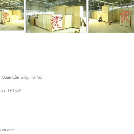
, Quận Cầu Giấy, Hà Nội
 Tân, TP.HCM
antvn.com