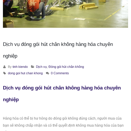
Dịch vụ đóng gói hút chân không hàng hóa chuyên
nghiệp
By
tinh kiendo
Dịch vụ
,
Đóng gói hút chân không
dong goi hut chan khong
0 Comments
Dịch vụ đóng gói hút chân không hàng hóa chuyên
nghiệp
Hàng hóa có thể bị hư hỏng do đóng gói không đúng cách, người mua của
bạn sẽ không chấp nhận và có thể quyết định không mua hàng hóa của bạn