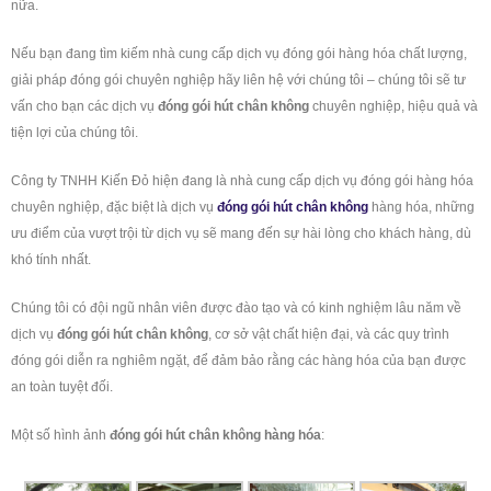
nữa.
Nếu bạn đang tìm kiếm nhà cung cấp dịch vụ đóng gói hàng hóa chất lượng,
giải pháp đóng gói chuyên nghiệp hãy liên hệ với chúng tôi – chúng tôi sẽ tư
vấn cho bạn các dịch vụ
đóng gói hút chân không
chuyên nghiệp, hiệu quả và
tiện lợi của chúng tôi.
Công ty TNHH Kiến Đỏ hiện đang là nhà cung cấp dịch vụ đóng gói hàng hóa
chuyên nghiệp, đặc biệt là dịch vụ
đóng gói hút chân không
hàng hóa, những
ưu điểm của vượt trội từ dịch vụ sẽ mang đến sự hài lòng cho khách hàng, dù
khó tính nhất.
Chúng tôi có đội ngũ nhân viên được đào tạo và có kinh nghiệm lâu năm về
dịch vụ
đóng gói
hút chân không
, cơ sở vật chất hiện đại, và các quy trình
đóng gói diễn ra nghiêm ngặt, để đảm bảo rằng các hàng hóa của bạn được
an toàn tuyệt đối.
Một số hình ảnh
đóng gói hút chân không hàng hóa
: