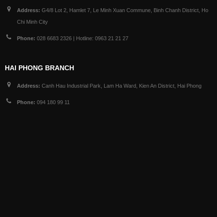
Address:
G4/8 Lot 2, Hamlet 7, Le Minh Xuan Commune, Binh Chanh District, Ho
Chi Minh City
Phone:
028 6683 2326 | Hotline: 0963 21 21 27
HAI PHONG BRANCH
Address:
Canh Hau Industrial Park, Lam Ha Ward, Kien An District, Hai Phong
Phone:
094 180 99 11