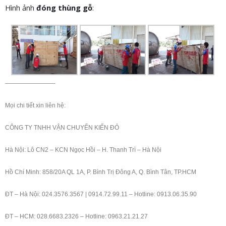
Hình ảnh
đóng thùng gỗ
:
————————-
Mọi chi tiết xin liên hệ:
CÔNG TY TNHH VẬN CHUYỂN KIẾN ĐỎ
Hà Nội: Lô CN2 – KCN Ngọc Hồi – H. Thanh Trì – Hà Nội
Hồ Chí Minh: 858/20A QL 1A, P. Bình Trị Đông A, Q. Bình Tân, TP.HCM
ĐT – Hà Nội: 024.3576.3567 | 0914.72.99.11 – Hotline: 0913.06.35.90
ĐT – HCM: 028.6683.2326 – Hotline: 0963.21.21.27