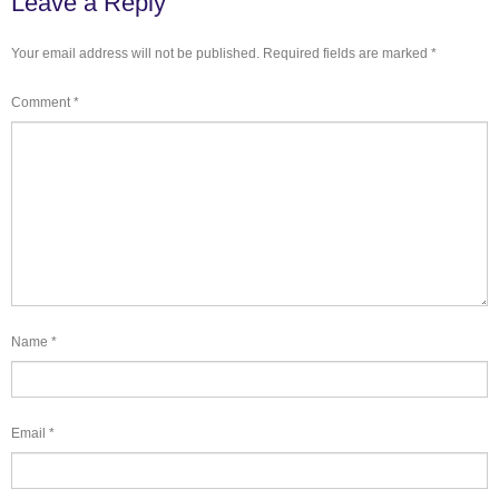
Leave a Reply
Your email address will not be published.
Required fields are marked
*
Comment
*
Name
*
Email
*