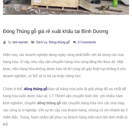
Đóng Thùng gỗ giá rẻ xuất khẩu tại Bình Dương
By
tinh kiendo
Dịch vụ
,
Đóng thùng gỗ
0 Comments
Hiện nay, các doanh nghiệp đang ngày càng phát triển với đa dạng các loại
hàng hóa. Vì vậy, nhu cầu vận chuyển hàng hóa củng tăng lên theo đó. Mặt
khác, nếu hàng hóa không được bảo vệ thì củng sẽ gây thiệt hại không ít cho
doanh nghiệm, có thể sẽ bị trả lại hoặc hỏng hóc.
Chính vì thế,
đóng thùng gỗ
bảo vệ hàng hóa luôn là giải pháp tối ưu nhất để
hàng hóa luôn được bảo vệ. CT TNHH vận chuyển Kiến Đỏ với nhiều năm
kinh nghiệm, chuyên
đóng thùng gỗ
vận chuyển hàng hóa cho các nhà máy,
các công ty xí nghiệp. Với sự tin cậy của khách hàng, chúng có chi nhánh tại 3
miền Bắc, Trung, Nam nhằm để phục vụ khách hàng một cách tận tình nhất có
thể.