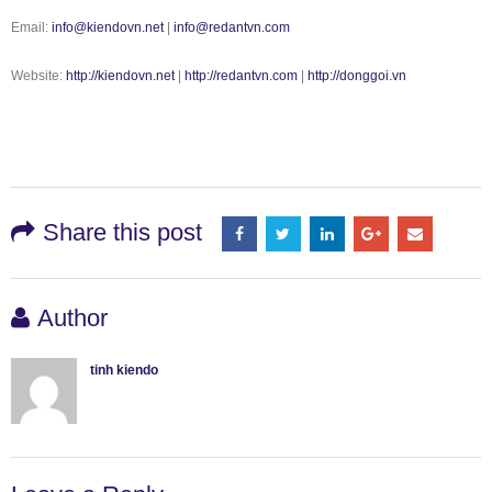
Email:
info@kiendovn.net
|
info@redantvn.com
Website:
http://kiendovn.net
|
http://redantvn.com
|
http://donggoi.vn
Share this post
Author
tinh kiendo