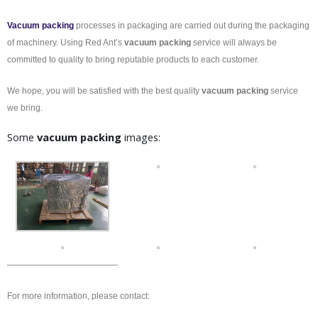
Vacuum packing
processes in packaging are carried out during the packaging
of machinery. Using Red Ant’s
vacuum packing
service will always be
committed to quality to bring reputable products to each customer.
We hope, you will be satisfied with the best quality
vacuum packing
service
we bring.
Some
vacuum packing
images:
—————————————
For more information, please contact: