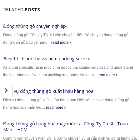
RELATED
POSTS
Đóng thùng gỗ chuyên nghiệp
Đóng thùng gỗ Công ty TNHH vận chuyển Kiến Đỏ chuyên đóng thùng gỗ,
đóng kiện gỗ bảo vệ hàng...
read more
Benefits from the vacuum packing service
As a unit specializing in providing goods packaging services and understand
the importance of vacuum packing for goods. Vacuum...
read more
Dịch vụ đóng thùng gỗ xuất khẩu hàng hóa
Dịch vụ đóng thùng gỗ xuất khẩu hàng hóa Đến với dịch vụ đóng thùng gỗ
hàng hóa của Kiến Đỏ,...
read more
Đóng thùng gỗ hàng hoá máy móc tại Công Ty Cơ Khí Toàn
Mãn – HCM
Công ty vận chuyển Kiến Đỏ là đơn vị chuyên cung cấp dịch vụ đóng thùng gỗ,