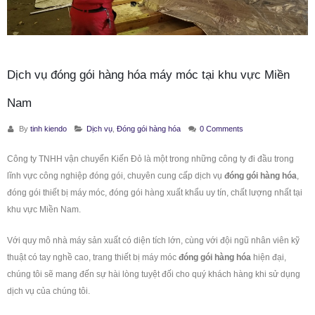
Dịch vụ đóng gói hàng hóa máy móc tại khu vực Miền
Nam
By
tinh kiendo
Dịch vụ
,
Đóng gói hàng hóa
0 Comments
Công ty TNHH vận chuyển Kiến Đỏ là một trong những công ty đi đầu trong
lĩnh vực công nghiệp đóng gói, chuyên cung cấp dịch vụ
đóng gói hàng hóa
,
đóng gói thiết bị máy móc, đóng gói hàng xuất khẩu uy tín, chất lượng nhất tại
khu vực Miền Nam.
Với quy mô nhà máy sản xuất có diện tích lớn, cùng với đội ngũ nhân viên kỹ
thuật có tay nghề cao, trang thiết bị máy móc
đóng gói hàng hóa
hiện đại,
chúng tôi sẽ mang đến sự hài lòng tuyệt đối cho quý khách hàng khi sử dụng
dịch vụ của chúng tôi.