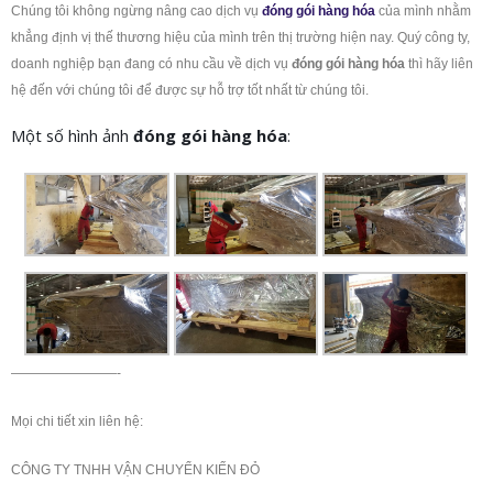
Chúng tôi không ngừng nâng cao dịch vụ
đóng gói hàng hóa
của mình nhằm
khẳng định vị thế thương hiệu của mình trên thị trường hiện nay. Quý công ty,
doanh nghiệp bạn đang có nhu cầu về dịch vụ
đóng gói hàng hóa
thì hãy liên
hệ đến với chúng tôi để được sự hỗ trợ tốt nhất từ chúng tôi.
Một số hình ảnh
đóng gói hàng hóa
:
————————-
Mọi chi tiết xin liên hệ:
CÔNG TY TNHH VẬN CHUYỂN KIẾN ĐỎ