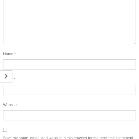
Name
*
Email
*
Website
Save my name, email, and website in this browser for the next time I comment.