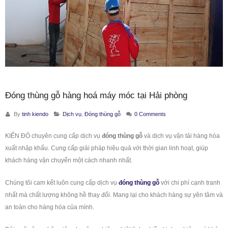
Đóng thùng gỗ hàng hoá máy móc tại Hải phòng
By
tinh kiendo
Dịch vụ
,
Đóng thùng gỗ
0 Comments
KIẾN ĐỎ chuyên cung cấp dịch vụ
đóng thùng gỗ
và dịch vụ vận tải hàng hóa
xuất nhập khẩu. Cung cấp giải pháp hiệu quả với thời gian linh hoạt, giúp
khách hàng vận chuyển một cách nhanh nhất.
Chúng tôi cam kết luôn cung cấp dịch vụ
đóng thùng gỗ
với chi phí cạnh tranh
nhất mà chất lượng không hề thay đổi. Mang lại cho khách hàng sự yên tâm và
an toàn cho hàng hóa của mình.