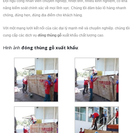
Đội ngũ công nhân viên chuyên nghiệp, nhiệt tình, nhiều kinh nghiệm, có khả
năng kiểm soát chính xác về mọi lĩnh vực. Chúng tôi đảm bảo lô hàng nhanh
chóng, đúng hẹn, đúng địa điểm cho khách hàng.
Với một mạng lưới kết nối của các đại lý mạnh mẽ và chuyên nghiệp. chúng tôi
cung cấp các dịch vụ
đóng thùng gỗ
xuất khẩu chất lượng cao.
Hình ảnh
đóng thùng gỗ xuất khẩu
: